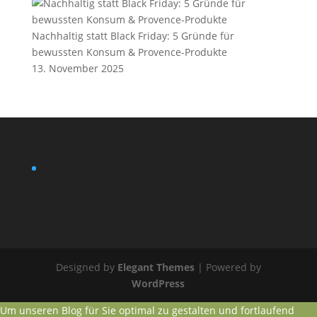
Nachhaltig statt Black Friday: 5 Gründe für
bewussten Konsum & Provence-Produkte
13. November 2025
Designed by
Elegant Themes
| Powered by
WordPress
Um unseren Blog für Sie optimal zu gestalten und fortlaufend