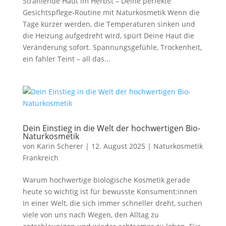
Strahlende Haut im Herbst – Deine perfekte
Gesichtspflege-Routine mit Naturkosmetik Wenn die
Tage kürzer werden, die Temperaturen sinken und
die Heizung aufgedreht wird, spürt Deine Haut die
Veränderung sofort. Spannungsgefühle, Trockenheit,
ein fahler Teint – all das...
Dein Einstieg in die Welt der hochwertigen Bio-
Naturkosmetik
von
Karin Scherer
|
12. August 2025
|
Naturkosmetik
Frankreich
Warum hochwertige biologische Kosmetik gerade
heute so wichtig ist für bewusste Konsument:innen
In einer Welt, die sich immer schneller dreht, suchen
viele von uns nach Wegen, den Alltag zu