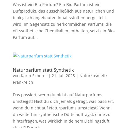
Was ist ein Bio-Parfum? Ein Bio-Parfüm ist ein
Duftprodukt, das ausschließlich aus natürlichen und
biologisch angebauten Inhaltsstoffen hergestellt
wird. Im Gegensatz zu herkömmlichen Parfüms, die
oft synthetische Chemikalien enthalten, setzt ein Bio-
Parfüm auf...
Naturparfum statt Synthetik
von
Karin Scherer
|
21. Juli 2025
|
Naturkosmetik
Frankreich
Das passiert, wenn du nicht auf Naturparfums
umsteigst! Hast du dich jemals gefragt, was passiert,
wenn du nicht auf Naturparfums umsteigst? Wenn
du weiterhin synthetische Düfte aufträgst, ohne zu
hinterfragen, was wirklich in deinem Lieblingsduft
steckt? Dann ist...