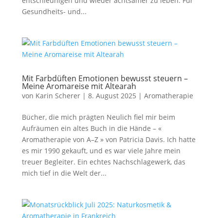
entschleunigen und wieder achtsamer zu leben. Für
Gesundheits- und...
Mit Farbdüften Emotionen bewusst steuern –
Meine Aromareise mit Altearah
von
Karin Scherer
|
8. August 2025
|
Aromatherapie
Bücher, die mich prägten Neulich fiel mir beim
Aufräumen ein altes Buch in die Hände – «
Aromatherapie von A–Z » von Patricia Davis. Ich hatte
es mir 1990 gekauft, und es war viele Jahre mein
treuer Begleiter. Ein echtes Nachschlagewerk, das
mich tief in die Welt der...