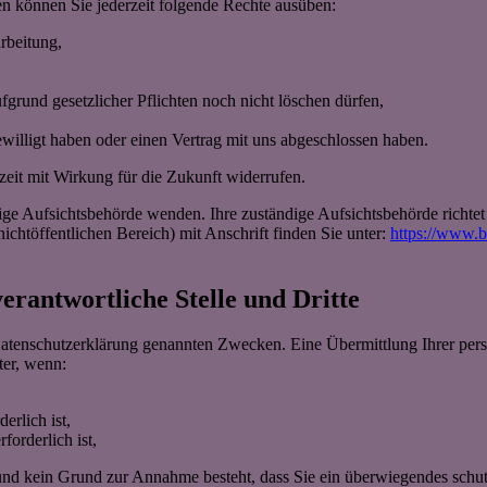
n können Sie jederzeit folgende Rechte ausüben:
rbeitung,
grund gesetzlicher Pflichten noch nicht löschen dürfen,
ewilligt haben oder einen Vertrag mit uns abgeschlossen haben.
rzeit mit Wirkung für die Zukunft widerrufen.
dige Aufsichtsbehörde wenden. Ihre zuständige Aufsichtsbehörde richte
ichtöffentlichen Bereich) mit Anschrift finden Sie unter:
https://www.b
rantwortliche Stelle und Dritte
Datenschutzerklärung genannten Zwecken. Eine Übermittlung Ihrer per
ter, wenn:
erlich ist,
forderlich ist,
t und kein Grund zur Annahme besteht, dass Sie ein überwiegendes schu