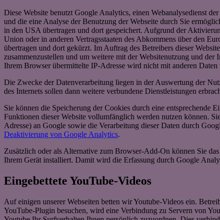
Diese Website benutzt Google Analytics, einen Webanalysedienst der
und die eine Analyse der Benutzung der Webseite durch Sie ermöglic
in den USA übertragen und dort gespeichert. Aufgrund der Aktivieru
Union oder in anderen Vertragsstaaten des Abkommens über den Euro
übertragen und dort gekürzt. Im Auftrag des Betreibers dieser Websi
zusammenzustellen und um weitere mit der Websitenutzung und der I
Ihrem Browser übermittelte IP-Adresse wird nicht mit anderen Date
Die Zwecke der Datenverarbeitung liegen in der Auswertung der Nut
des Internets sollen dann weitere verbundene Dienstleistungen erbrac
Sie können die Speicherung der Cookies durch eine entsprechende Eins
Funktionen dieser Website vollumfänglich werden nutzen können. Sie
Adresse) an Google sowie die Verarbeitung dieser Daten durch Googl
Deaktivierung von Google Analytics
.
Zusätzlich oder als Alternative zum Browser-Add-On können Sie das 
Ihrem Gerät installiert. Damit wird die Erfassung durch Google Analyt
Eingebettete YouTube-Videos
Auf einigen unserer Webseiten betten wir Youtube-Videos ein. Betre
YouTube-Plugin besuchen, wird eine Verbindung zu Servern von Youtu
Youtube Ihr Surfverhalten Ihnen persönlich zuzuordnen. Dies verhin