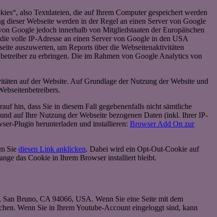
kies“, also Textdateien, die auf Ihrem Computer gespeichert werden
ng dieser Webseite werden in der Regel an einen Server von Google
von Google jedoch innerhalb von Mitgliedstaaten der Europäischen
die volle IP-Adresse an einen Server von Google in den USA
seite auszuwerten, um Reports über die Webseitenaktivitäten
betreiber zu erbringen. Die im Rahmen von Google Analytics von
itäten auf der Website. Auf Grundlage der Nutzung der Website und
Webseitenbetreibers.
uf hin, dass Sie in diesem Fall gegebenenfalls nicht sämtliche
und auf Ihre Nutzung der Webseite bezogenen Daten (inkl. Ihrer IP-
er-Plugin herunterladen und installieren:
Browser Add On zur
em Sie
diesen Link anklicken
. Dabei wird ein Opt-Out-Cookie auf
ange das Cookie in Ihrem Browser installiert bleibt.
e., San Bruno, CA 94066, USA. Wenn Sie eine Seite mit dem
uchen. Wenn Sie in Ihrem Youtube-Account eingeloggt sind, kann