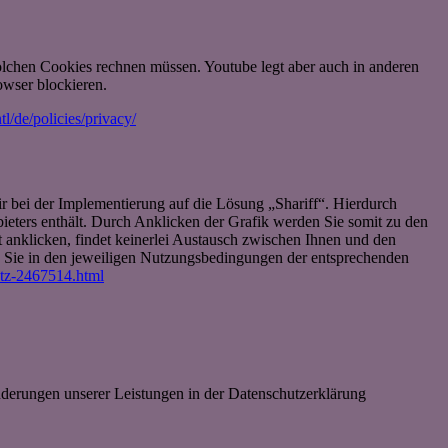
lchen Cookies rechnen müssen. Youtube legt aber auch in anderen
wser blockieren.
l/de/policies/privacy/
r bei der Implementierung auf die Lösung „Shariff“. Hierdurch
bieters enthält. Durch Anklicken der Grafik werden Sie somit zu den
ht anklicken, findet keinerlei Austausch zwischen Ihnen und den
n Sie in den jeweiligen Nutzungsbedingungen der entsprechenden
utz-2467514.html
Änderungen unserer Leistungen in der Datenschutzerklärung