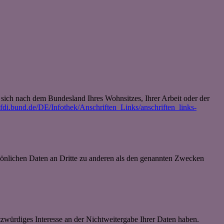
t sich nach dem Bundesland Ihres Wohnsitzes, Ihrer Arbeit oder der
fdi.bund.de/DE/Infothek/Anschriften_Links/anschriften_links-
sönlichen Daten an Dritte zu anderen als den genannten Zwecken
tzwürdiges Interesse an der Nichtweitergabe Ihrer Daten haben.