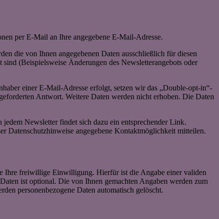
ionen per E-Mail an Ihre angegebene E-Mail-Adresse.
den die von Ihnen angegebenen Daten ausschließlich für diesen
t sind (Beispielsweise Änderungen des Newsletterangebots oder
haber einer E-Mail-Adresse erfolgt, setzen wir das „Double-opt-in“-
angeforderten Antwort. Weitere Daten werden nicht erhoben. Die Daten
 jedem Newsletter findet sich dazu ein entsprechender Link.
ser Datenschutzhinweise angegebene Kontaktmöglichkeit mitteilen.
Ihre freiwillige Einwilligung. Hierfür ist die Angabe einer validen
r Daten ist optional. Die von Ihnen gemachten Angaben werden zum
werden personenbezogene Daten automatisch gelöscht.