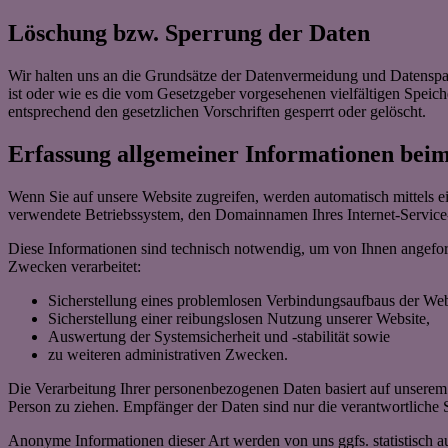
Löschung bzw. Sperrung der Daten
Wir halten uns an die Grundsätze der Datenvermeidung und Datenspar
ist oder wie es die vom Gesetzgeber vorgesehenen vielfältigen Speic
entsprechend den gesetzlichen Vorschriften gesperrt oder gelöscht.
Erfassung allgemeiner Informationen bei
Wenn Sie auf unsere Website zugreifen, werden automatisch mittels e
verwendete Betriebssystem, den Domainnamen Ihres Internet-Service-P
Diese Informationen sind technisch notwendig, um von Ihnen angeford
Zwecken verarbeitet:
Sicherstellung eines problemlosen Verbindungsaufbaus der Web
Sicherstellung einer reibungslosen Nutzung unserer Website,
Auswertung der Systemsicherheit und -stabilität sowie
zu weiteren administrativen Zwecken.
Die Verarbeitung Ihrer personenbezogenen Daten basiert auf unserem
Person zu ziehen. Empfänger der Daten sind nur die verantwortliche St
Anonyme Informationen dieser Art werden von uns ggfs. statistisch au