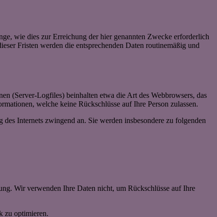
ge, wie dies zur Erreichung der hier genannten Zwecke erforderlich
 dieser Fristen werden die entsprechenden Daten routinemäßig und
nen (Server-Logfiles) beinhalten etwa die Art des Webbrowsers, das
ormationen, welche keine Rückschlüsse auf Ihre Person zulassen.
ng des Internets zwingend an. Sie werden insbesondere zu folgenden
ung. Wir verwenden Ihre Daten nicht, um Rückschlüsse auf Ihre
k zu optimieren.