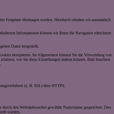
re Festplatte übertragen werden. Hierdurch erhalten wir automatisch
haltenen Informationen können wir Ihnen die Navigation erleichtern
genen Daten hergestellt.
ie Cookies akzeptieren. Im Allgemeinen können Sie die Verwendung von
 erfahren, wie Sie diese Einstellungen ändern können. Bitte beachten
.
elungsverfahren (z. B. SSL) über HTTPS.
or durch den Websitebesucher gewählte Nutzername gespeichert. Dies
tellt wurden.