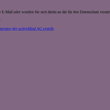
 E-Mail oder wenden Sie sich direkt an die für den Datenschutz verantw
r
erator der activeMind AG erstellt
.