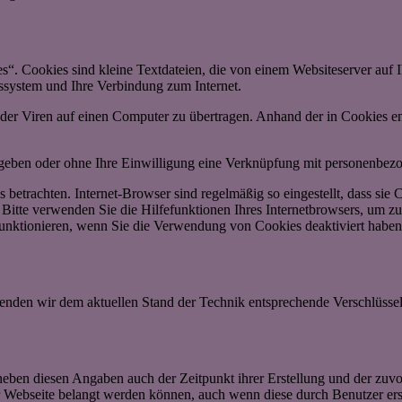
. Cookies sind kleine Textdateien, die von einem Websiteserver auf Ih
ssystem und Ihre Verbindung zum Internet.
r Viren auf einen Computer zu übertragen. Anhand der in Cookies ent
egeben oder ohne Ihre Einwilligung eine Verknüpfung mit personenbezo
 betrachten. Internet-Browser sind regelmäßig so eingestellt, dass s
. Bitte verwenden Sie die Hilfefunktionen Ihres Internetbrowsers, um zu
funktionieren, wenn Sie die Verwendung von Cookies deaktiviert haben
wenden wir dem aktuellen Stand der Technik entsprechende Verschlüss
eben diesen Angaben auch der Zeitpunkt ihrer Erstellung und der zuv
rer Webseite belangt werden können, auch wenn diese durch Benutzer ers