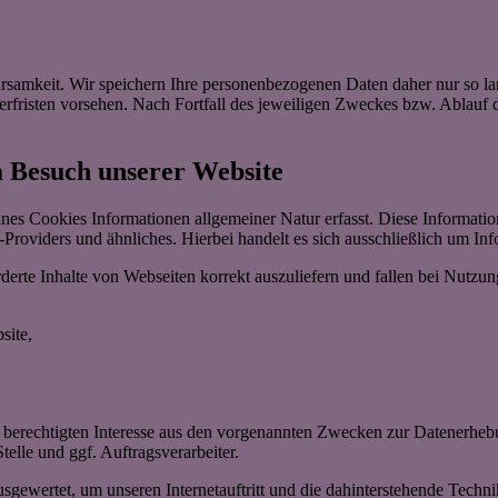
samkeit. Wir speichern Ihre personenbezogenen Daten daher nur so lan
herfristen vorsehen. Nach Fortfall des jeweiligen Zweckes bzw. Ablauf
m Besuch unserer Website
ines Cookies Informationen allgemeiner Natur erfasst. Diese Informatio
roviders und ähnliches. Hierbei handelt es sich ausschließlich um Inf
erte Inhalte von Webseiten korrekt auszuliefern und fallen bei Nutzu
site,
 berechtigten Interesse aus den vorgenannten Zwecken zur Datenerheb
elle und ggf. Auftragsverarbeiter.
sgewertet, um unseren Internetauftritt und die dahinterstehende Techni