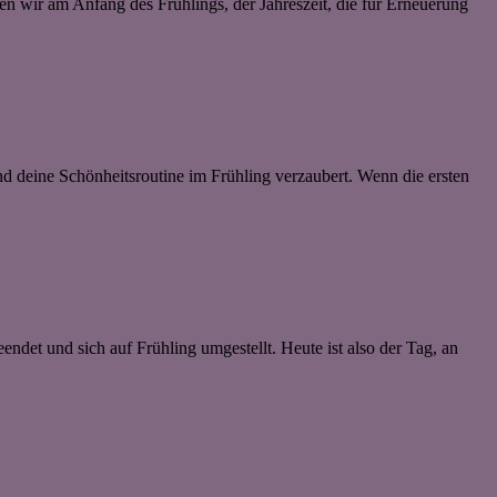
wir am Anfang des Frühlings, der Jahreszeit, die für Erneuerung
d deine Schönheitsroutine im Frühling verzaubert. Wenn die ersten
eendet und sich auf Frühling umgestellt. Heute ist also der Tag, an