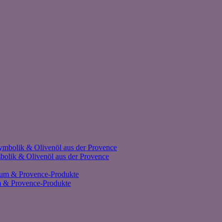
olik & Olivenöl aus der Provence
um & Provence-Produkte