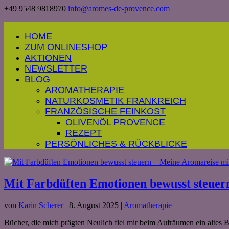
+49 9548 9818970
info@aromes-de-provence.com
HOME
ZUM ONLINESHOP
AKTIONEN
NEWSLETTER
BLOG
AROMATHERAPIE
NATURKOSMETIK FRANKREICH
FRANZÖSISCHE FEINKOST
OLIVENÖL PROVENCE
REZEPT
PERSÖNLICHES & RÜCKBLICKE
Mit Farbdüften Emotionen bewusst steuer
von
Karin Scherer
|
8. August 2025
|
Aromatherapie
Bücher, die mich prägten Neulich fiel mir beim Aufräumen ein altes B