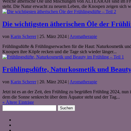
Welche ätherische Öle und Mischungen von ALTEARAH sind im Frühlin
steht. Die Natur erwacht zu neuem Leben, die Knospen zeigen sich wi
Die wichtigsten ätherischen Öle der Frühli
von
Karin Scherer
|
25. März 2024
|
Aromatherapie
Frühlingsdüfte & Frühlingserwachen für die Haut: Naturkosmetik und 
Knospen ihre Köpfe recken und die Tage sich wieder länger...
Frühlingsdüfte, Naturkosmetik und Beauty 
von
Karin Scherer
|
20. März 2024
|
Aromatherapie
Jetzt ist es an der Zeit, den Frühling zu begrüßen Frühling 2024, nun 
dem die Sonne senkrecht über dem Äquator steht und der Tag...
« Ältere Einträge
Suchen
nach: