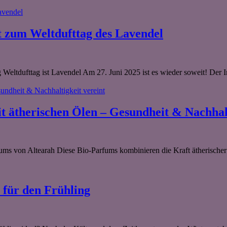
.
it zum Weltdufttag des Lavendel
 Weltdufttag ist Lavendel Am 27. Juni 2025 ist es wieder soweit! Der I
 ätherischen Ölen – Gesundheit & Nachhalt
arfums von Altearah Diese Bio-Parfums kombinieren die Kraft ätherisch
 für den Frühling