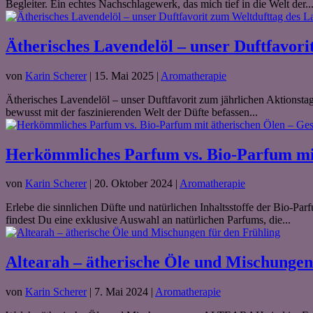
Begleiter. Ein echtes Nachschlagewerk, das mich tief in die Welt der..
Ätherisches Lavendelöl – unser Duftfavor
von
Karin Scherer
|
15. Mai 2025
|
Aromatherapie
Ätherisches Lavendelöl – unser Duftfavorit zum jährlichen Aktionstag
bewusst mit der faszinierenden Welt der Düfte befassen...
Herkömmliches Parfum vs. Bio-Parfum mit
von
Karin Scherer
|
20. Oktober 2024
|
Aromatherapie
Erlebe die sinnlichen Düfte und natürlichen Inhaltsstoffe der Bio-P
findest Du eine exklusive Auswahl an natürlichen Parfums, die...
Altearah – ätherische Öle und Mischungen
von
Karin Scherer
|
7. Mai 2024
|
Aromatherapie