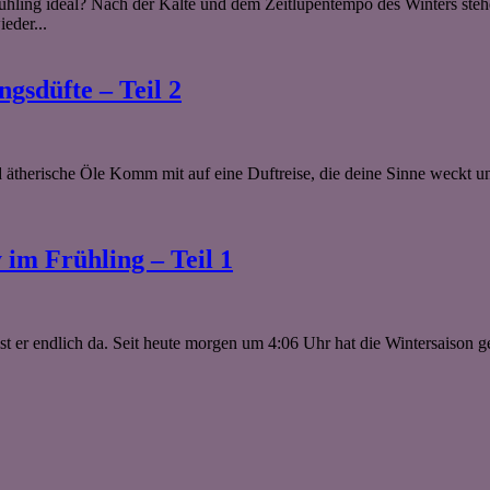
g ideal? Nach der Kälte und dem Zeitlupentempo des Winters stehen 
eder...
ngsdüfte – Teil 2
ätherische Öle Komm mit auf eine Duftreise, die deine Sinne weckt un
im Frühling – Teil 1
ist er endlich da. Seit heute morgen um 4:06 Uhr hat die Wintersaison g