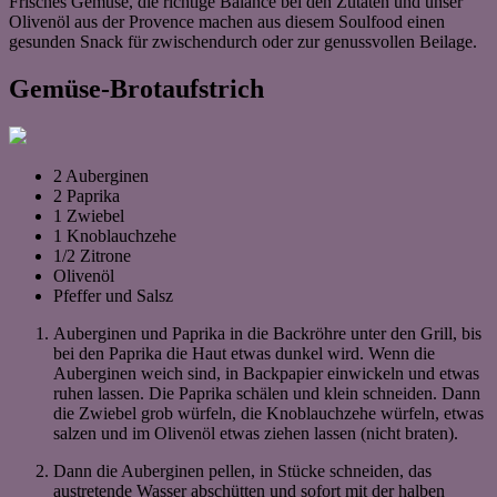
Frisches Gemüse, die richtige Balance bei den Zutaten und unser
Olivenöl aus der Provence machen aus diesem Soulfood einen
gesunden Snack für zwischendurch oder zur genussvollen Beilage.
Gemüse-Brotaufstrich
2 Auberginen
2 Paprika
1 Zwiebel
1 Knoblauchzehe
1/2 Zitrone
Olivenöl
Pfeffer und Salsz
Auberginen und Paprika in die Backröhre unter den Grill, bis
bei den Paprika die Haut etwas dunkel wird. Wenn die
Auberginen weich sind, in Backpapier einwickeln und etwas
ruhen lassen. Die Paprika schälen und klein schneiden. Dann
die Zwiebel grob würfeln, die Knoblauchzehe würfeln, etwas
salzen und im Olivenöl etwas ziehen lassen (nicht braten).
Dann die Auberginen pellen, in Stücke schneiden, das
austretende Wasser abschütten und sofort mit der halben