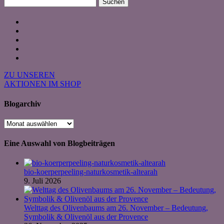
Suchen
nach:
ZU UNSEREN
AKTIONEN IM SHOP
Blogarchiv
Blogarchiv
Eine Auswahl von Blogbeiträgen
bio-koerperpeeling-naturkosmetik-altearah
9. Juli 2026
Welttag des Olivenbaums am 26. November – Bedeutung,
Symbolik & Olivenöl aus der Provence