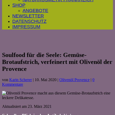
SHOP
ANGEBOTE
NEWSLETTER
DATENSCHUTZ
IMPRESSUM
Soulfood für die Seele: Gemüse-
Brotaufstrich, verfeinert mit Olivenöl der
Provence
von
Karin Scherer
|
10. Mai 2020
|
Olivenöl Provence
|
0
Kommentare
Aktualisiert am 23. März 2021