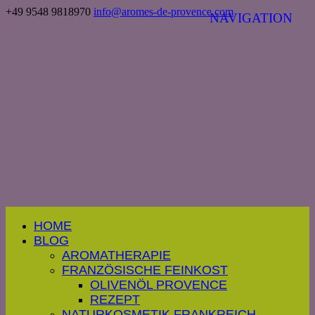
+49 9548 9818970
info@aromes-de-provence.com
HOME
BLOG
AROMATHERAPIE
FRANZÖSISCHE FEINKOST
OLIVENÖL PROVENCE
REZEPT
NATURKOSMETIK FRANKREICH