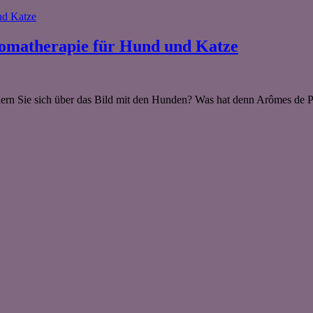
romatherapie für Hund und Katze
n Sie sich über das Bild mit den Hunden? Was hat denn Arômes de Pr