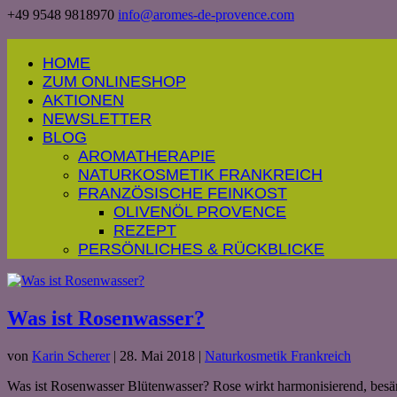
+49 9548 9818970
info@aromes-de-provence.com
HOME
ZUM ONLINESHOP
AKTIONEN
NEWSLETTER
BLOG
AROMATHERAPIE
NATURKOSMETIK FRANKREICH
FRANZÖSISCHE FEINKOST
OLIVENÖL PROVENCE
REZEPT
PERSÖNLICHES & RÜCKBLICKE
Was ist Rosenwasser?
von
Karin Scherer
|
28. Mai 2018
|
Naturkosmetik Frankreich
Was ist Rosenwasser Blütenwasser? Rose wirkt harmonisierend, besänf