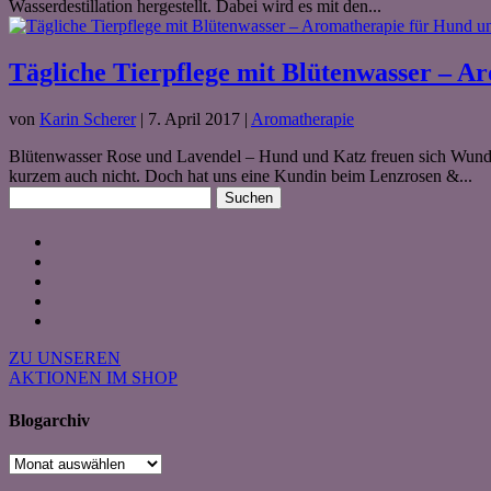
Wasserdestillation hergestellt. Dabei wird es mit den...
Tägliche Tierpflege mit Blütenwasser – A
von
Karin Scherer
|
7. April 2017
|
Aromatherapie
Blütenwasser Rose und Lavendel – Hund und Katz freuen sich Wunder
kurzem auch nicht. Doch hat uns eine Kundin beim Lenzrosen &...
Suchen
nach:
ZU UNSEREN
AKTIONEN IM SHOP
Blogarchiv
Blogarchiv