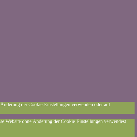
ne Änderung der Cookie-Einstellungen verwenden oder auf
diese Website ohne Änderung der Cookie-Einstellungen verwendest