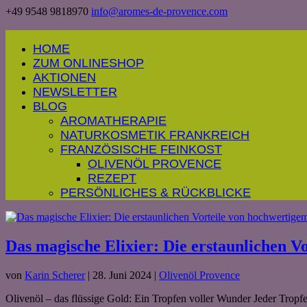
+49 9548 9818970
info@aromes-de-provence.com
HOME
ZUM ONLINESHOP
AKTIONEN
NEWSLETTER
BLOG
AROMATHERAPIE
NATURKOSMETIK FRANKREICH
FRANZÖSISCHE FEINKOST
OLIVENÖL PROVENCE
REZEPT
PERSÖNLICHES & RÜCKBLICKE
Das magische Elixier: Die erstaunlichen V
von
Karin Scherer
|
28. Juni 2024
|
Olivenöl Provence
Olivenöl – das flüssige Gold: Ein Tropfen voller Wunder Jeder Tropf