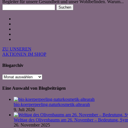
Begleiter für unsere Gesundheit und unser Wohlbefinden. Warum...
Suchen
nach:
ZU UNSEREN
AKTIONEN IM SHOP
Blogarchiv
Blogarchiv
Eine Auswahl von Blogbeiträgen
bio-koerperpeeling-naturkosmetik-altearah
9. Juli 2026
Welttag des Olivenbaums am 26. November – Bedeutung, Symb
26. November 2025