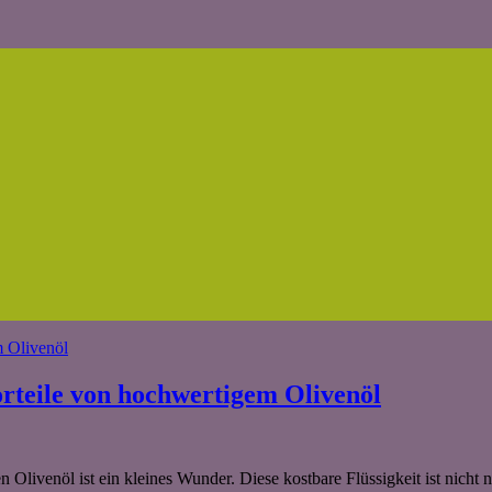
orteile von hochwertigem Olivenöl
en Olivenöl ist ein kleines Wunder. Diese kostbare Flüssigkeit ist nich