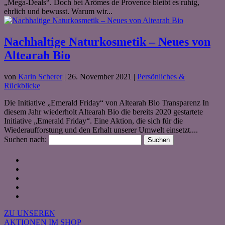
„Mega-Deals“. Doch bei Arômes de Provence bleibt es ruhig,
ehrlich und bewusst. Warum wir...
Nachhaltige Naturkosmetik – Neues von
Altearah Bio
von
Karin Scherer
|
26. November 2021
|
Persönliches &
Rückblicke
Die Initiative „Emerald Friday“ von Altearah Bio Transparenz In
diesem Jahr wiederholt Altearah Bio die bereits 2020 gestartete
Initiative „Emerald Friday“. Eine Aktion, die sich für die
Wiederaufforstung und den Erhalt unserer Umwelt einsetzt....
Suchen nach:
ZU UNSEREN
AKTIONEN IM SHOP