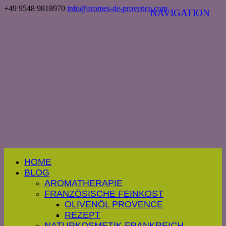
+49 9548 9818970
info@aromes-de-provence.com
HOME
BLOG
AROMATHERAPIE
FRANZÖSISCHE FEINKOST
OLIVENÖL PROVENCE
REZEPT
NATURKOSMETIK FRANKREICH