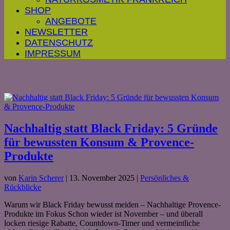
SHOP
ANGEBOTE
NEWSLETTER
DATENSCHUTZ
IMPRESSUM
Nachhaltig statt Black Friday: 5 Gründe
für bewussten Konsum & Provence-
Produkte
von
Karin Scherer
|
13. November 2025
|
Persönliches &
Rückblicke
Warum wir Black Friday bewusst meiden – Nachhaltige Provence-
Produkte im Fokus Schon wieder ist November – und überall
locken riesige Rabatte, Countdown-Timer und vermeintliche