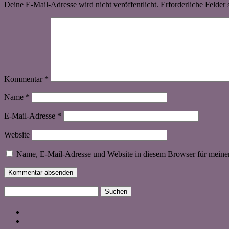
Deine E-Mail-Adresse wird nicht veröffentlicht.
Erforderliche Felder 
Kommentar
*
Name
*
E-Mail-Adresse
*
Website
Name, E-Mail-Adresse und Website in diesem Browser für meine
Suchen
nach: