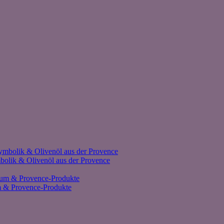
olik & Olivenöl aus der Provence
um & Provence-Produkte