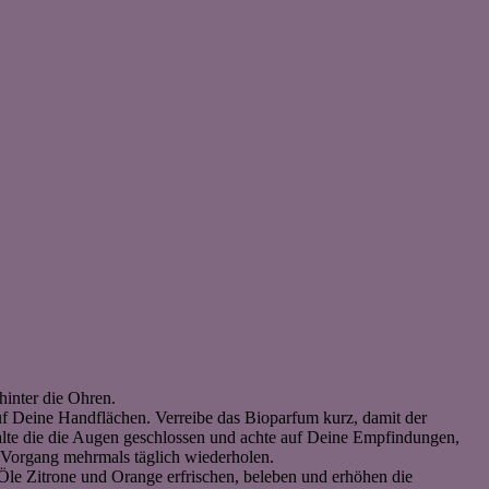
hinter die Ohren.
uf Deine Handflächen. Verreibe das Bioparfum kurz, damit der
Halte die die Augen geschlossen und achte auf Deine Empfindungen,
 Vorgang mehrmals täglich wiederholen.
 Öle Zitrone und Orange erfrischen, beleben und erhöhen die