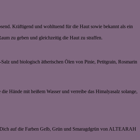
send. Kräftigend und wohltuend für die Haut sowie bekannt als ein
um zu geben und gleichzeitig die Haut zu straffen.
alz und biologisch ätherischen Ölen von Pinie, Petitgrain, Rosmarin
te die Hände mit heißem Wasser und verreibe das Himalyasalz solange,
 Freu Dich auf die Farben Gelb, Grün und Smaragdgrün von ALTEARAH