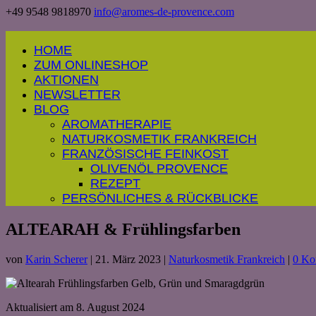
+49 9548 9818970
info@aromes-de-provence.com
HOME
ZUM ONLINESHOP
AKTIONEN
NEWSLETTER
BLOG
AROMATHERAPIE
NATURKOSMETIK FRANKREICH
FRANZÖSISCHE FEINKOST
OLIVENÖL PROVENCE
REZEPT
PERSÖNLICHES & RÜCKBLICKE
ALTEARAH & Frühlingsfarben
von
Karin Scherer
|
21. März 2023
|
Naturkosmetik Frankreich
|
0 Ko
Aktualisiert am 8. August 2024