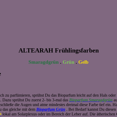
ALTEARAH Frühlingsfarben
Smaragdgrün
.
Grün
.
Gelb
e
h zu parfümieren, sprühst Du das Bioparfum leicht auf den Hals oder 
l. Dazu sprühst Du zuerst 2- bis 3-mal das
Bioparfum Smaragdgrün
a
schließe die Augen und atme mindestes dreimal diese Farbe tief ein. 
u das gleiche mit dem
Bioparfum Grün
. Bei Bedarf kannst Du diesen
b
lokal am Solarplexus oder im Bereich der Leber auf. Die ätherischen