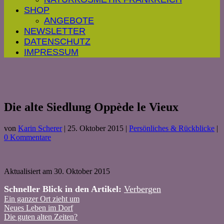
SHOP
ANGEBOTE
NEWSLETTER
DATENSCHUTZ
IMPRESSUM
Die alte Siedlung Oppède le Vieux
von
Karin Scherer
|
25. Oktober 2015
|
Persönliches & Rückblicke
|
0 Kommentare
Aktualisiert am 30. Oktober 2015
Schneller Blick in den Artikel:
Verbergen
Ein ganzer Ort zieht um
Neues Leben im Dorf
Die guten alten Zeiten?