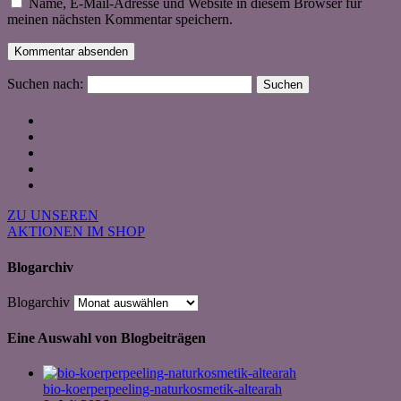
Name, E-Mail-Adresse und Website in diesem Browser für
meinen nächsten Kommentar speichern.
Suchen nach:
ZU UNSEREN
AKTIONEN IM SHOP
Blogarchiv
Blogarchiv
Eine Auswahl von Blogbeiträgen
bio-koerperpeeling-naturkosmetik-altearah