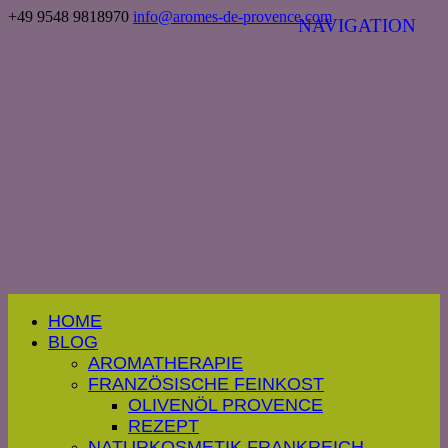
+49 9548 9818970
info@aromes-de-provence.com
HOME
BLOG
AROMATHERAPIE
FRANZÖSISCHE FEINKOST
OLIVENÖL PROVENCE
REZEPT
NATURKOSMETIK FRANKREICH