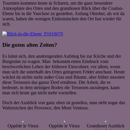
Touristen kommen heute in Scharen, um die ganz besondere
Atmosphäre des Ortes und den grandiosen Blick über die Coulon-
Ebene bis in die Vaucluse zu genießen. Anfang Oktober, als wir da
waren, haben die wenigen Einheimischen den Ort fast wieder für
sich.
Die guten alten Zeiten?
Es lohnt sich, den anstrengenden Aufstieg bis zur Kirche und der
Burgruine zu wagen. Man bekommt einen Eindruck vom
beschwerlichen Leben der früheren Einwohner, vor allem, wenn
man sich die unterhalb des Ortes gelegenen Felder anschaut. Heute
wächst da nichts mehr außer Gras und Bäume, aber früher mussten
diese Terrassen das ganze Dorf ernähren. Die Arbeit, die es
bedeutet, in dem steinigen Boden die Terrassen anzulegen, kann
man sich heute gar nicht mehr vorstellen.
Doch der Ausblick von ganz oben ist grandios, man sieht sogar das
Wahrzeichen der Provence, den Mont Ventoux.
Oppède le Vieux
Oppède le Vieux
Grandioser Ausblick