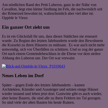
Am nördlichen Rand des Petit Luberon, ganz in der Nähe von
Cavaillon, liegt eine kleine Siedlung im Fels, die nachweislich seit
der Römerzeit bewohnt ist, wahrscheinlich aber viel älter ist:
Oppède le Vieux
Ein ganzer Ort zieht um
Es ist ein Glücksfall für uns, dass dieses Städtchen nie erneuert
wurde. Zu Beginn des letzten Jahrhunderts wurde den Bewohnern
die Kraxelei zu ihren Häusern zu mühsam. Es war auch nicht mehr
notwendig, sich vor Überfällen zu schützen. Und so zog der ganze
Ort nach einem Gemeindebeschluss in die Ebene vor dem steilen
Abhang des Luberon um. Der Ort war verwaist.
Neues Leben im Dorf
Später – gegen Ende des letzten Jahrhunderts – kamen
Architekten, Künstler und Aussteiger und setzten einige Häuser
wieder instand und leben jetzt dort. Gastwirte gibt es auch wieder,
aber keine Bauern, die sind alle zu ihren Feldern ins Tal gezogen.
So sind viele der alten Bauten bis heute Ruinen.