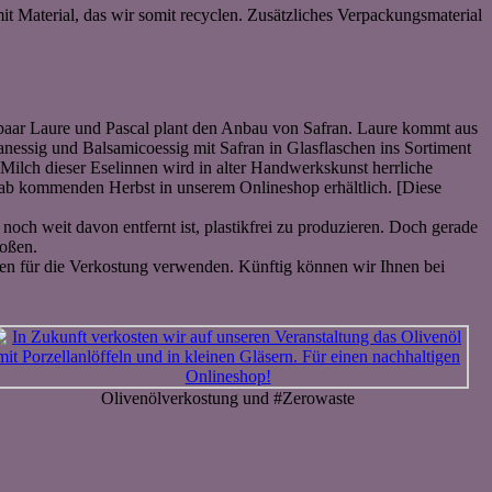
it Material, das wir somit recyclen. Zusätzliches Verpackungsmaterial
paar Laure und Pascal plant den Anbau von Safran. Laure kommt aus
anessig und Balsamicoessig mit Safran in Glasflaschen ins Sortiment
ilch dieser Eselinnen wird in alter Handwerkskunst herrliche
fe ab kommenden Herbst in unserem Onlineshop erhältlich. [Diese
noch weit davon entfernt ist, plastikfrei zu produzieren. Doch gerade
toßen.
ngen für die Verkostung verwenden. Künftig können wir Ihnen bei
Olivenölverkostung und #Zerowaste