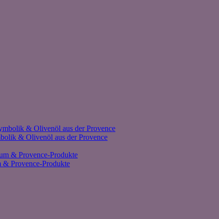
olik & Olivenöl aus der Provence
um & Provence-Produkte