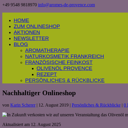
+49 9548 9818970
info@aromes-de-provence.com
HOME
ZUM ONLINESHOP
AKTIONEN
NEWSLETTER
BLOG
AROMATHERAPIE
NATURKOSMETIK FRANKREICH
FRANZÖSISCHE FEINKOST
OLIVENÖL PROVENCE
REZEPT
PERSÖNLICHES & RÜCKBLICKE
Nachhaltiger Onlineshop
von
Karin Scherer
|
12. August 2019
|
Persönliches & Rückblicke
|
0
Aktualisiert am 12. August 2025