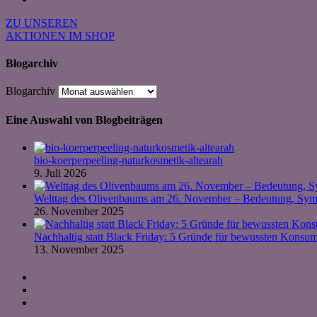
ZU UNSEREN
AKTIONEN IM SHOP
Blogarchiv
Blogarchiv
Eine Auswahl von Blogbeiträgen
bio-koerperpeeling-naturkosmetik-altearah
9. Juli 2026
Welttag des Olivenbaums am 26. November – Bedeutung, Symb
26. November 2025
Nachhaltig statt Black Friday: 5 Gründe für bewussten Kons
13. November 2025