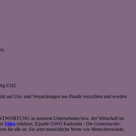
en.
0 kg CO2.
tärkt auf Um- und Verpackungen aus Plastik verzichten und werden
NTWORTUNG in unserem Unternehmen bzw. der Wirtschaft im
 im
Video
erfahren. [Quelle GWÖ Karlsruhe : Die Gemeinwohl-
ben für alle ist. Sie setzt menschliche Werte wie Menschenwürde,