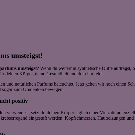
ms umsteigst!
rparfums umsteigst
? Wenn du weiterhin synthetische Düfte aufträgst, o
 für deinen Körper, deine Gesundheit und dein Umfeld.
 und natürlichen Parfums beleuchtet. Jetzt gehen wir noch einen Schr
cht sogar zum Umdenken bewegen.
icht positiv
 verwendest, setzt du deinen Körper täglich einer Vielzahl potenziell
 krebserregend eingestuft werden. Kopfschmerzen, Hautreizungen und A