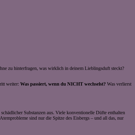
hne zu hinterfragen, was wirklich in deinem Lieblingsduft steckt?
itt weiter:
Was passiert, wenn du NICHT wechselst?
Was verlierst
 schädlicher Substanzen aus. Viele konventionelle Düfte enthalten
temprobleme sind nur die Spitze des Eisbergs – und all das, nur