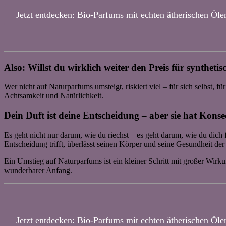
Jetzt entdecken: Bio-Parfums mit echten ätherischen Öle
Also: Willst du wirklich weiter den Preis für syntheti
Wer nicht auf Naturparfums umsteigt, riskiert viel – für sich selbst, f
Achtsamkeit und Natürlichkeit.
Dein Duft ist deine Entscheidung – aber sie hat Kons
Es geht nicht nur darum, wie du riechst – es geht darum, wie du dich
Entscheidung trifft, überlässt seinen Körper und seine Gesundheit der
Ein Umstieg auf Naturparfums ist ein kleiner Schritt mit großer Wirk
wunderbarer Anfang.
Jetzt entdecken: Bio-Parfums mit echten ätherischen Öle