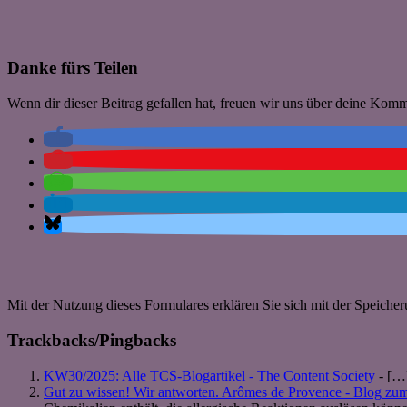
Danke fürs Teilen
Wenn dir dieser Beitrag gefallen hat, freuen wir uns über deine Kom
Mit der Nutzung dieses Formulares erklären Sie sich mit der Speiche
Trackbacks/Pingbacks
KW30/2025: Alle TCS-Blogartikel - The Content Society
- […]
Gut zu wissen! Wir antworten. Arômes de Provence - Blog zu