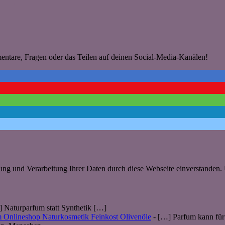
mentare, Fragen oder das Teilen auf deinen Social-Media-Kanälen!
rung und Verarbeitung Ihrer Daten durch diese Webseite einverstanden
 Naturparfum statt Synthetik […]
m Onlineshop Naturkosmetik Feinkost Olivenöle
- […] Parfum kann für 