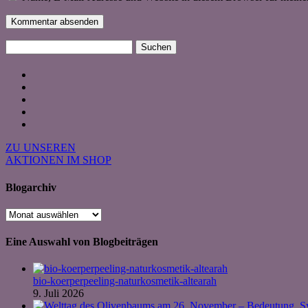
Suchen
nach:
ZU UNSEREN
AKTIONEN IM SHOP
Blogarchiv
Blogarchiv
Eine Auswahl von Blogbeiträgen
bio-koerperpeeling-naturkosmetik-altearah
9. Juli 2026