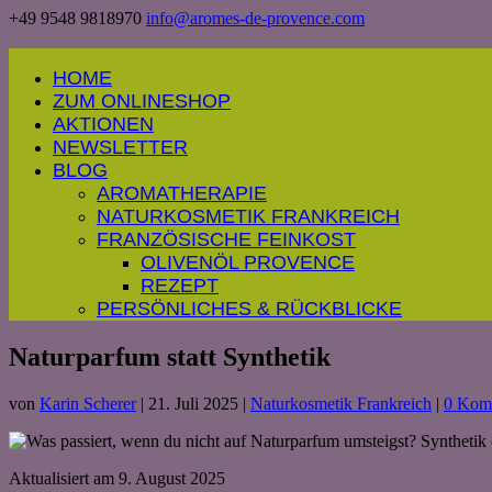
+49 9548 9818970
info@aromes-de-provence.com
HOME
ZUM ONLINESHOP
AKTIONEN
NEWSLETTER
BLOG
AROMATHERAPIE
NATURKOSMETIK FRANKREICH
FRANZÖSISCHE FEINKOST
OLIVENÖL PROVENCE
REZEPT
PERSÖNLICHES & RÜCKBLICKE
Naturparfum statt Synthetik
von
Karin Scherer
|
21. Juli 2025
|
Naturkosmetik Frankreich
|
0 Kom
Aktualisiert am 9. August 2025