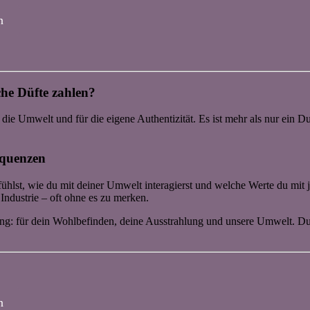
n
sche Düfte zahlen?
ür die Umwelt und für die eigene Authentizität. Es ist mehr als nur ein 
equenzen
 fühlst, wie du mit deiner Umwelt interagierst und welche Werte du mit 
 Industrie – oft ohne es zu merken.
ung: für dein Wohlbefinden, deine Ausstrahlung und unsere Umwelt. Du 
n