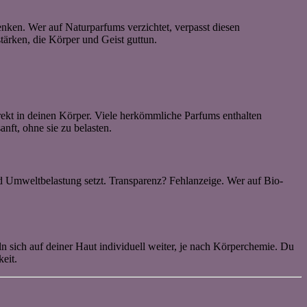
nken. Wer auf Naturparfums verzichtet, verpasst diesen
tärken, die Körper und Geist guttun.
irekt in deinen Körper. Viele herkömmliche Parfums enthalten
nft, ohne sie zu belasten.
und Umweltbelastung setzt. Transparenz? Fehlanzeige. Wer auf Bio-
n sich auf deiner Haut individuell weiter, je nach Körperchemie. Du
eit.