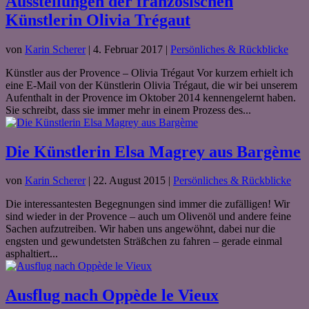
Ausstellungen der französischen
Künstlerin Olivia Trégaut
von
Karin Scherer
|
4. Februar 2017
|
Persönliches & Rückblicke
Künstler aus der Provence – Olivia Trégaut Vor kurzem erhielt ich
eine E-Mail von der Künstlerin Olivia Trégaut, die wir bei unserem
Aufenthalt in der Provence im Oktober 2014 kennengelernt haben.
Sie schreibt, dass sie immer mehr in einem Prozess des...
Die Künstlerin Elsa Magrey aus Bargème
von
Karin Scherer
|
22. August 2015
|
Persönliches & Rückblicke
Die interessantesten Begegnungen sind immer die zufälligen! Wir
sind wieder in der Provence – auch um Olivenöl und andere feine
Sachen aufzutreiben. Wir haben uns angewöhnt, dabei nur die
engsten und gewundetsten Sträßchen zu fahren – gerade einmal
asphaltiert...
Ausflug nach Oppède le Vieux