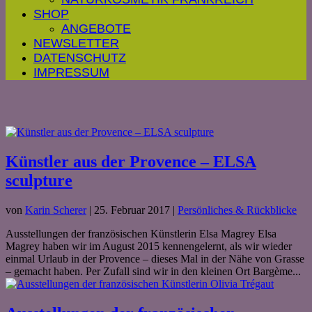
SHOP
ANGEBOTE
NEWSLETTER
DATENSCHUTZ
IMPRESSUM
Künstler aus der Provence – ELSA
sculpture
von
Karin Scherer
|
25. Februar 2017
|
Persönliches & Rückblicke
Ausstellungen der französischen Künstlerin Elsa Magrey Elsa
Magrey haben wir im August 2015 kennengelernt, als wir wieder
einmal Urlaub in der Provence – dieses Mal in der Nähe von Grasse
– gemacht haben. Per Zufall sind wir in den kleinen Ort Bargème...