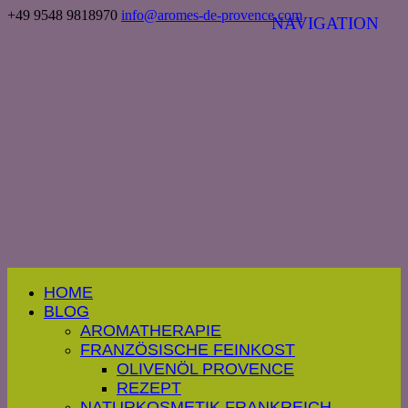
+49 9548 9818970
info@aromes-de-provence.com
HOME
BLOG
AROMATHERAPIE
FRANZÖSISCHE FEINKOST
OLIVENÖL PROVENCE
REZEPT
NATURKOSMETIK FRANKREICH